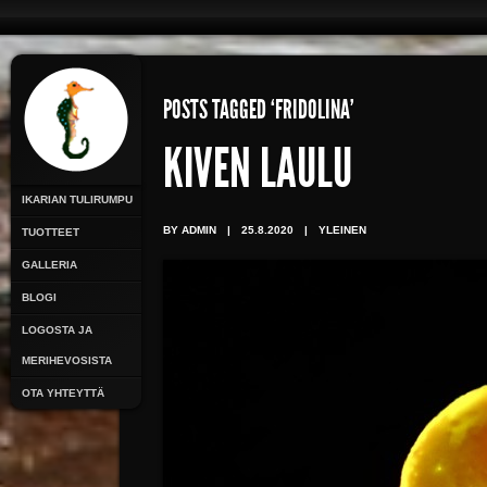
POSTS TAGGED ‘FRIDOLINA’
KIVEN LAULU
IKARIAN TULIRUMPU
BY ADMIN
|
25.8.2020
|
YLEINEN
TUOTTEET
GALLERIA
BLOGI
LOGOSTA JA
MERIHEVOSISTA
OTA YHTEYTTÄ