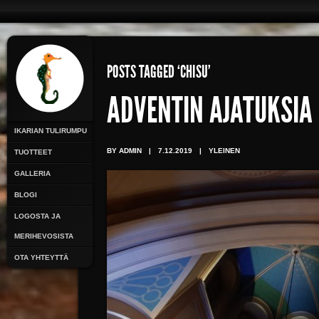
POSTS TAGGED ‘CHISU’
ADVENTIN AJATUKSIA
IKARIAN TULIRUMPU
BY ADMIN
|
7.12.2019
|
YLEINEN
TUOTTEET
GALLERIA
BLOGI
LOGOSTA JA
MERIHEVOSISTA
OTA YHTEYTTÄ