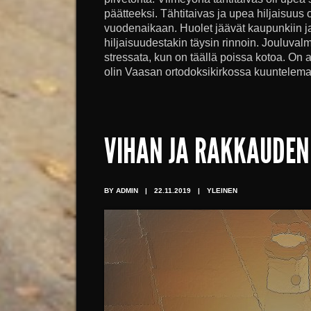
päätteeksi. Tähtitaivas ja upea hiljaisuus 
vuodenaikaan. Huolet jäävät kaupunkiin ja
hiljaisuudestakin täysin rinnoin. Jouluvalmi
stressata, kun on täällä poissa kotoa. On 
olin Vaasan ortodoksikirkossa kuuntelemas
VIHAN JA RAKKAUDEN
BY ADMIN
|
22.11.2019
|
YLEINEN