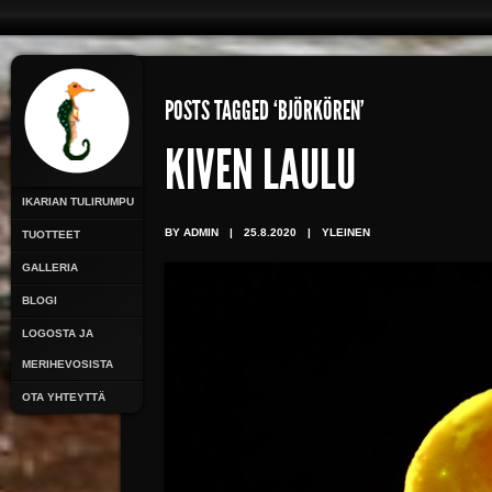
POSTS TAGGED ‘BJÖRKÖREN’
KIVEN LAULU
IKARIAN TULIRUMPU
BY ADMIN
|
25.8.2020
|
YLEINEN
TUOTTEET
GALLERIA
BLOGI
LOGOSTA JA
MERIHEVOSISTA
OTA YHTEYTTÄ