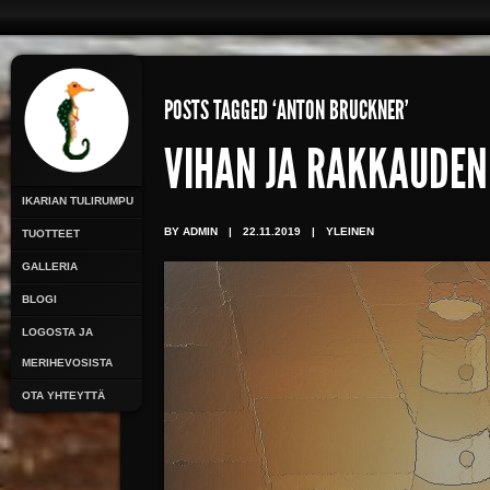
POSTS TAGGED ‘ANTON BRUCKNER’
VIHAN JA RAKKAUDEN
IKARIAN TULIRUMPU
BY ADMIN
|
22.11.2019
|
YLEINEN
TUOTTEET
GALLERIA
BLOGI
LOGOSTA JA
MERIHEVOSISTA
OTA YHTEYTTÄ