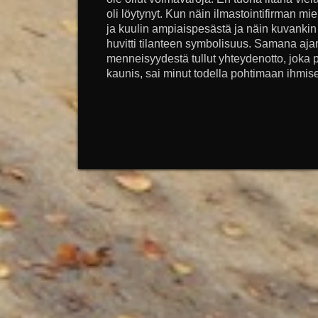
oli löytynyt. Kun näin ilmastointifirman m
ja kuulin ampiaispesästä ja näin kuvankin 
huvitti tilanteen symbolisuus. Samana aj
menneisyydestä tullut yhteydenotto, joka 
kaunis, sai minut todella pohtimaan ihmise