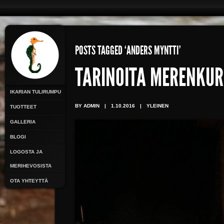
POSTS TAGGED ‘ANDERS MYNTTI’
TARINOITA MERENKUR
IKARIAN TULIRUMPU
BY ADMIN
|
1.10.2016
|
YLEINEN
TUOTTEET
GALLERIA
BLOGI
LOGOSTA JA
MERIHEVOSISTA
OTA YHTEYTTÄ