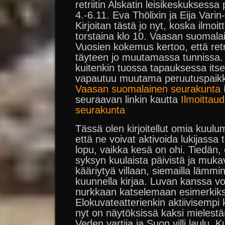
retriitin Alskatin leisikeskuksessa
4.-6.11. Eva Thölixin ja Eija Vari
Kirjoitan tästä jo nyt, koska ilmo
torstaina klo 10. Vaasan suomalai
Vuosien kokemus kertoo, että retri
täyteen jo muutamassa tunnissa. 
kuitenkin tuossa tapauksessa itse
vapautuu muutama peruutuspaik
Vaasan suomalainen seurakunta
seuraavan linkin kautta
Ilmoittau
seurakunta
Tässä olen kirjoitellut omia kuulumi
että ne voivat aktivoida lukijassa 
lopu, vaikka kesä on ohi. Tiedän, 
syksyn kuulaista päivistä ja muka
kääriytyä villaan, siemailla lämmi
kuunnella kirjaa. Luvan kanssa vo
nurkkaan katselemaan esimerkiksi
Elokuvateatterienkin aktiivisempi 
nyt on näytöksissä kaksi mielestä
Veden vartija ja Suon villi laulu.