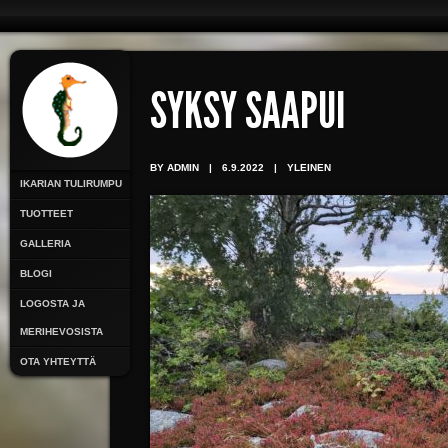
SYKSY SAAPUI
BY ADMIN
|
6.9.2022
|
YLEINEN
IKARIAN TULIRUMPU
TUOTTEET
GALLERIA
BLOGI
LOGOSTA JA
MERIHEVOSISTA
OTA YHTEYTTÄ