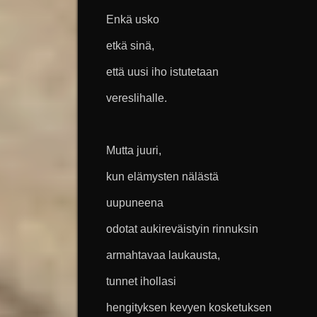
Enkä usko
etkä sinä,
että uusi iho istutetaan
vereslihalle.
Mutta juuri,
kun elämysten nälästä
uupuneena
odotat aukireväistyin rinnuksin
armahtavaa laukausta,
tunnet ihollasi
hengityksen kevyen kosketuksen