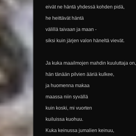
eivät ne häntä yhdessä kohden pidä,
he heittävät häntä
välillä taivaan ja maan -
siksi kuin järjen valon häneltä vievät.
Ja kuka maailmojen mahdin kuuluttaja on,
hän tänään pilvien ääriä kulkee,
ja huomenna makaa
maassa niin syvällä
kuin koski, mi vuorten
kuiluissa kuohuu.
Kuka keinussa jumalien keinuu,