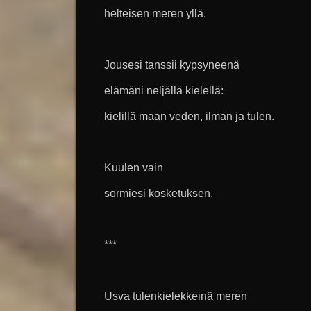
helteisen meren yllä.
Jousesi tanssii kypsyneenä
elämäni neljällä kielellä:
kielillä maan veden, ilman ja tulen.
Kuulen vain
sormiesi kosketuksen.
***
Usva tulenkielekkeinä meren