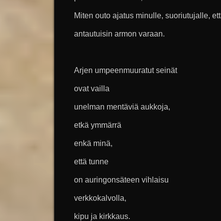
Miten outo ajatus minulle, suoriutujalle, et
antautuisin armon varaan.
Arjen umpeenmuuratut seinät
ovat vailla
unelman mentäviä aukkoja,
etkä ymmärrä
enkä minä,
että tunne
on auringonsäteen vihlaisu
verkkokalvolla,
kipu ja kirkkaus.