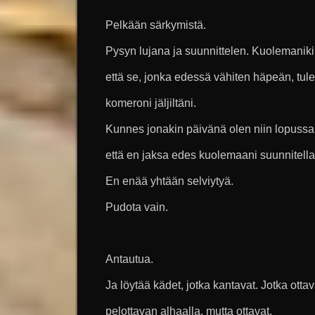
Pelkään särkymistä.
Pysyn lujana ja suunnittelen. Kuolemanikin
että se, jonka edessä vähiten häpeän, tule
komeroni jäljiltäni.
Kunnes jonakin päivänä olen niin lopussa
että en jaksa edes kuolemaani suunnitella
En enää yhtään selviytyä.
Pudota vain.
Antautua.
Ja löytää kädet, jotka kantavat. Jotka ottav
pelottavan alhaalla, mutta ottavat.