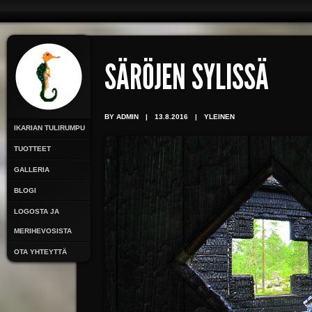
SÄRÖJEN SYLISSÄ
BY ADMIN
|
13.8.2016
|
YLEINEN
IKARIAN TULIRUMPU
TUOTTEET
GALLERIA
BLOGI
LOGOSTA JA
MERIHEVOSISTA
OTA YHTEYTTÄ