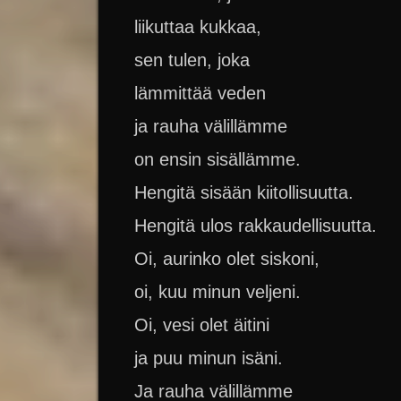
liikuttaa kukkaa,
sen tulen, joka
lämmittää veden
ja rauha välillämme
on ensin sisällämme.
Hengitä sisään kiitollisuutta.
Hengitä ulos rakkaudellisuutta.
Oi, aurinko olet siskoni,
oi, kuu minun veljeni.
Oi, vesi olet äitini
ja puu minun isäni.
Ja rauha välillämme