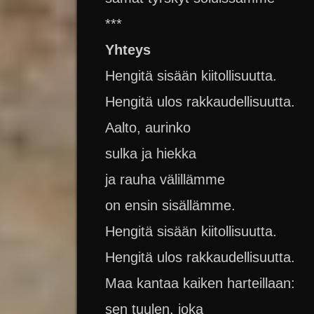
***
Yhteys
Hengitä sisään kiitollisuutta.
Hengitä ulos rakkaudellisuutta.
Aalto, aurinko
sulka ja hiekka
ja rauha välillämme
on ensin sisällämme.
Hengitä sisään kiitollisuutta.
Hengitä ulos rakkaudellisuutta.
Maa kantaa kaiken harteillaan:
sen tuulen, joka