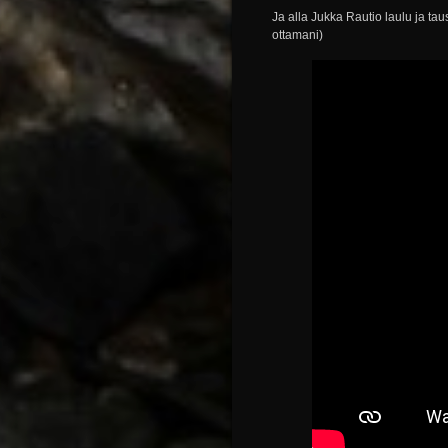
Ja alla Jukka Rautio laulu ja ta
ottamani)