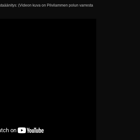
ustaäänitys: (Videon kuva on Pilvilammen polun varresta