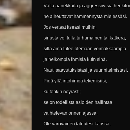
Vältä äänekkäitä ja aggressiivisia henkilöi
he aiheuttavat hämmennystä mielessäsi.
Jos vertaat itseäsi muihin,
sinusta voi tulla turhamainen tai katkera,
sillä aina tulee olemaan voimakkaampia
ja heikompia ihmisiä kuin sinä.
Nauti saavutuksistasi ja suunnitelmistasi.
Pidä yllä intohimoa tekemisiisi,
kuitenkin nöyrästi;
se on todellista asioiden hallintaa
vaihtelevan onnen ajassa.
Ole varovainen taloutesi kanssa;