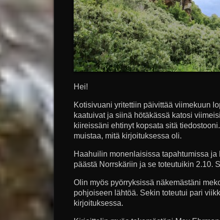
Hei!
Kotisivuani yritettiin päivittää viimekuun lo
kaatuivat ja siinä hötäkässä katosi viimeisi
kiireissäni ehtinyt kopsata sitä tiedostooni
muistaa, mitä kirjoituksessa oli.
Haahuilin monenlaisissa tapahtumissa ja 
päästä Norrskäriin ja se toteutuikin 2.10. 
Olin myös pyörryksissä näkemästäni mekos
pohjoiseen lähtöä. Sekin toteutui pari viik
kirjoituksessa.