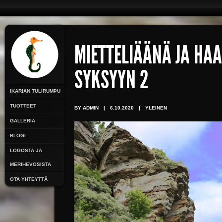
MIETTELIÄÄNÄ JA HA
SYKSYYN 2
IKARIAN TULIRUMPU
TUOTTEET
BY ADMIN
|
6.10.2020
|
YLEINEN
GALLERIA
BLOGI
LOGOSTA JA
MERIHEVOSISTA
OTA YHTEYTTÄ