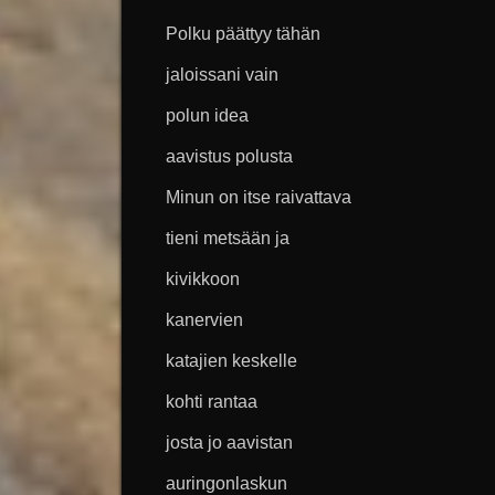
Polku päättyy tähän
jaloissani vain
polun idea
aavistus polusta
Minun on itse raivattava
tieni metsään ja
kivikkoon
kanervien
katajien keskelle
kohti rantaa
josta jo aavistan
auringonlaskun