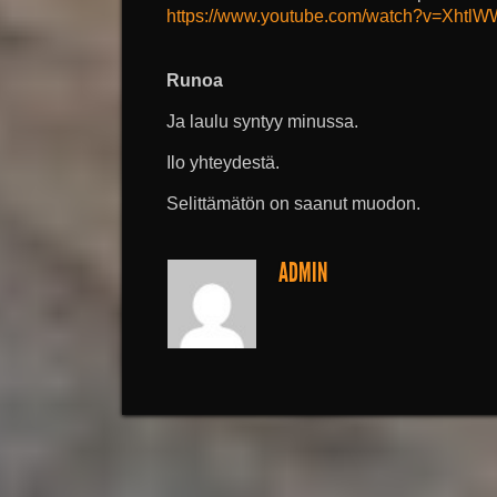
https://www.youtube.com/watch?v=Xhtl
Runoa
Ja laulu syntyy minussa.
Ilo yhteydestä.
Selittämätön on saanut muodon.
ADMIN