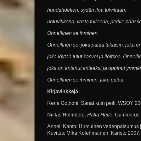
huudahdellen, sydän iloa tulvillaan,
untuvikkona, vasta tulleena, perille pääss
Onnellinen se ihminen.
Onnellinen se, joka palaa takaisin, joka ei
joka löytää tutut kasvot ja iloitsee. Onnelli
joka on antanut anteeksi ja oppinut ymmä
Onnellinen se ihminen, joka palaa.
Kirjavinkkejä
René Gothoni: Sanat kuin peili. WSOY 20
Niillas Holmberg:
Halla Helle.
Gummerus 
Anneli Kanto: Hirmuinen vedenpaisumus ja 
Kuvitus: Mika Kolehmainen. Karisto 2007