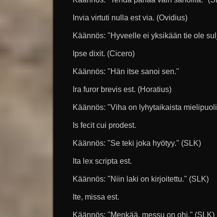
Invia virtuti nulla est via. (Ovidius)
Käännös: "Hyveelle ei yksikään tie ole sul
Ipse dixit. (Cicero)
Käännös: "Hän itse sanoi sen."
Ira furor brevis est. (Horatius)
Käännös: "Viha on lyhytaikaista mielipuoli
Is fecit cui prodest.
Käännös: "Se teki joka hyötyy." (SLK)
Ita lex scripta est.
Käännös: "Niin laki on kirjoitettu." (SLK)
Ite, missa est.
Käännös: "Menkää, messu on ohi." (SLK)