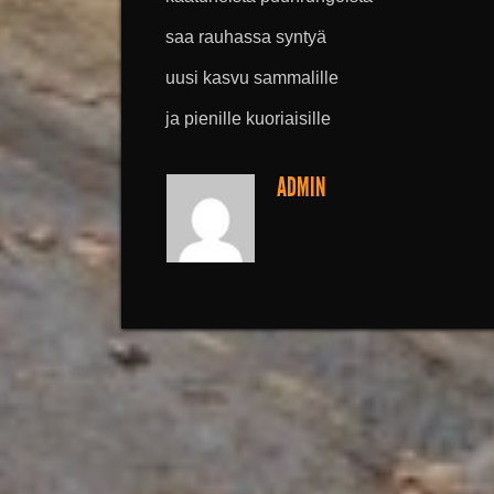
saa rauhassa syntyä
uusi kasvu sammalille
ja pienille kuoriaisille
ADMIN