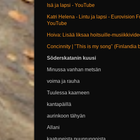
Isä ja lapsi - YouTube
Katri Helena - Lintu ja lapsi - Eurovision 
YouTube
Hoiva: Lisää liksaa hoitsuille-musiikkivid
Concinnity | "This is my song" (Finlandia
Söderskatanin kuusi
Minussa vanhan metsän
voima ja rauha
Tuulessa kaarneen
kantapäillä
aurinkoon tähyän
Allani
kaatuneista puunrungoista