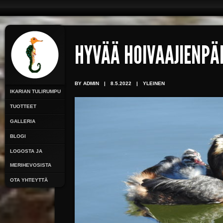
HYVÄÄ HOIVAAJIENPÄ
BY ADMIN
|
8.5.2022
|
YLEINEN
IKARIAN TULIRUMPU
TUOTTEET
GALLERIA
BLOGI
LOGOSTA JA
MERIHEVOSISTA
OTA YHTEYTTÄ