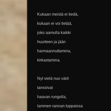
Kukaan meistä ei tiedä,
kukaan ei voi tietää,
joko aamulla kaikki
huurteen ja jään
harmaannuttamina,
kirkastamina.
Nyt vielä nuo värit
tanssivat
haavan rungolla,
lammen rannan tuppaissa