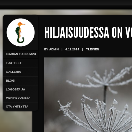
HILJAISUUDESSA ON 
BY ADMIN
|
6.11.2014
|
YLEINEN
IKARIAN TULIRUMPU
TUOTTEET
GALLERIA
BLOGI
LOGOSTA JA
MERIHEVOSISTA
OTA YHTEYTTÄ