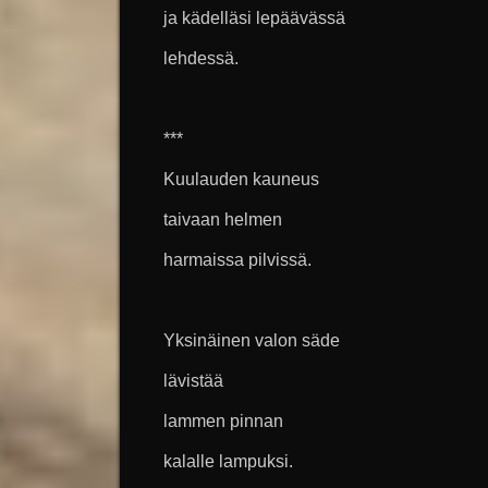
ja kädelläsi lepäävässä
lehdessä.
***
Kuulauden kauneus
taivaan helmen
harmaissa pilvissä.
Yksinäinen valon säde
lävistää
lammen pinnan
kalalle lampuksi.