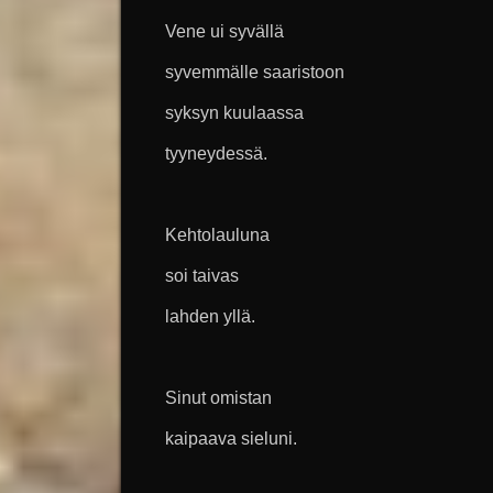
Vene ui syvällä
syvemmälle saaristoon
syksyn kuulaassa
tyyneydessä.
Kehtolauluna
soi taivas
lahden yllä.
Sinut omistan
kaipaava sieluni.