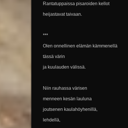
Rantatuppaissa pisaroiden kellot
heijastavat taivaan.
***
Olen onnellinen elämän kämmenellä
tässä värin
ja kuulauden välissä.
Niin rauhassa värisen
menneen kesän lauluna
joutsenen kaulahöyhenillä,
lehdellä,