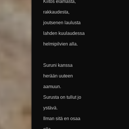
Kiitos elämästä,
rakkaudesta,
joutsenen laulusta
lahden kuulaudessa
helmipilvien alla.
Suruni kanssa
herään uuteen
aamuun.
Surusta on tullut jo
ystävä.
Ilman sitä en osaa