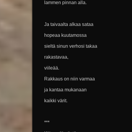
lammen pinnan alla.
Ja taivaalta alkaa sataa
hopeaa kuutamossa
sieltä sinun verhosi takaa
rakastavaa,
viileää.
Rakkaus on niin varmaa
ja kantaa mukanaan
kaikki värit.
***