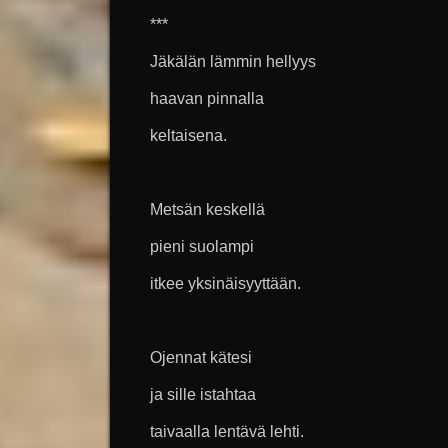
***
Jäkälän lämmin hellyys
haavan pinnalla
keltaisena.
Metsän keskellä
pieni suolampi
itkee yksinäisyyttään.
Ojennat kätesi
ja sille istahtaa
taivaalla lentävä lehti.