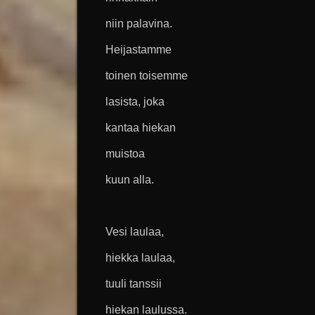
niin palavina.
Heijastamme
toinen toisemme
lasista, joka
kantaa hiekan
muistoa
kuun alla.
Vesi laulaa,
hiekka laulaa,
tuuli tanssii
hiekan laulussa.