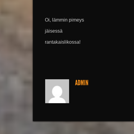
Oi, lämmin pimeys
jäisessä
rantakaislikossa!
ADMIN