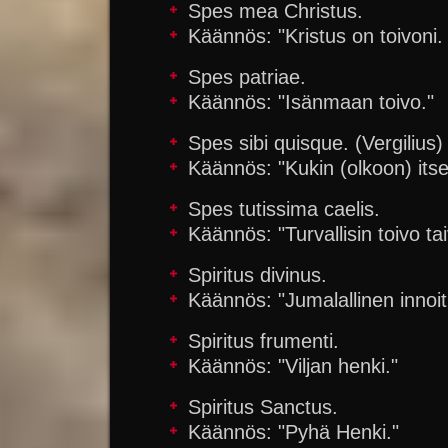
Spes mea Christus.
Käännös: "Kristus on toivoni.
Spes patriae.
Käännös: "Isänmaan toivo."
Spes sibi quisque. (Vergilius)
Käännös: "Kukin (olkoon) itse 
Spes tutissima caelis.
Käännös: "Turvallisin toivo ta
Spiritus divinus.
Käännös: "Jumalallinen innoit
Spiritus frumenti.
Käännös: "Viljan henki."
Spiritus Sanctus.
Käännös: "Pyhä Henki."