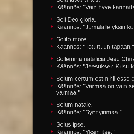
Käännös: "Vain hyve kannatt
Soli Deo gloria.
Käännös: "Jumalalle yksin ku
Solito more.
Käännös: "Totuttuun tapaan."
Sollemnia natalicia Jesu Chris
Käännös: "Jeesuksen Kristuks
Solum certum est nihil esse c
Käännös: "Varmaa on vain se,
varmaa."
Solum natale.
Käännös: "Synnyinmaa."
Solus ipse.
Käännös: "Yksin itse."