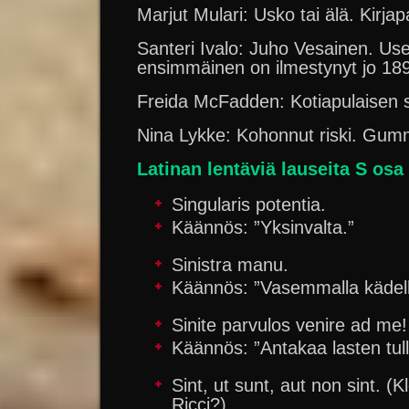
Marjut Mulari: Usko tai älä. Kirja
Santeri Ivalo: Juho Vesainen. Use
ensimmäinen on ilmestynyt jo 18
Freida McFadden: Kotiapulaisen 
Nina Lykke: Kohonnut riski. Gum
Latinan lentäviä lauseita S osa
Singularis potentia.
Käännös: ”Yksinvalta.”
Sinistra manu.
Käännös: ”Vasemmalla kädell
Sinite parvulos venire ad me
Käännös: ”Antakaa lasten tul
Sint, ut sunt, aut non sint. 
Ricci?)