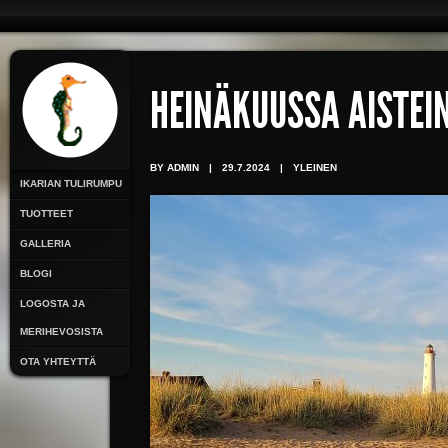
HEINÄKUUSSA AISTEI
BY ADMIN
|
29.7.2024
|
YLEINEN
IKARIAN TULIRUMPU
TUOTTEET
GALLERIA
BLOGI
LOGOSTA JA
MERIHEVOSISTA
OTA YHTEYTTÄ