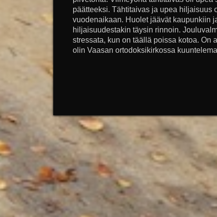
päätteeksi. Tähtitaivas ja upea hiljaisuus 
vuodenaikaan. Huolet jäävät kaupunkiin ja
hiljaisuudestakin täysin rinnoin. Jouluvalmi
stressata, kun on täällä poissa kotoa. On 
olin Vaasan ortodoksikirkossa kuuntelemas