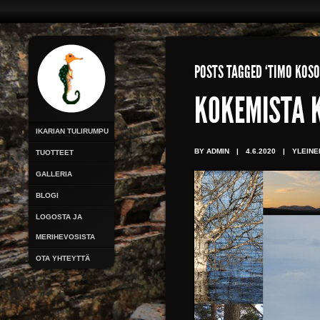
POSTS TAGGED ‘TIMO KOSO
KOKEMISTA 
IKARIAN TULIRUMPU
BY ADMIN
|
4.6.2020
|
YLEINE
TUOTTEET
GALLERIA
BLOGI
LOGOSTA JA
MERIHEVOSISTA
OTA YHTEYTTÄ