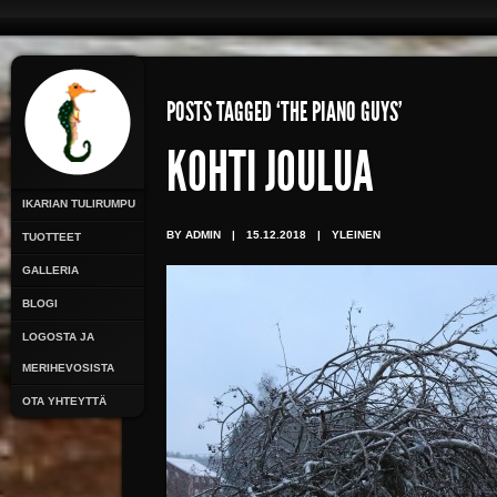
POSTS TAGGED ‘THE PIANO GUYS’
KOHTI JOULUA
IKARIAN TULIRUMPU
BY ADMIN
|
15.12.2018
|
YLEINEN
TUOTTEET
GALLERIA
BLOGI
LOGOSTA JA
MERIHEVOSISTA
OTA YHTEYTTÄ