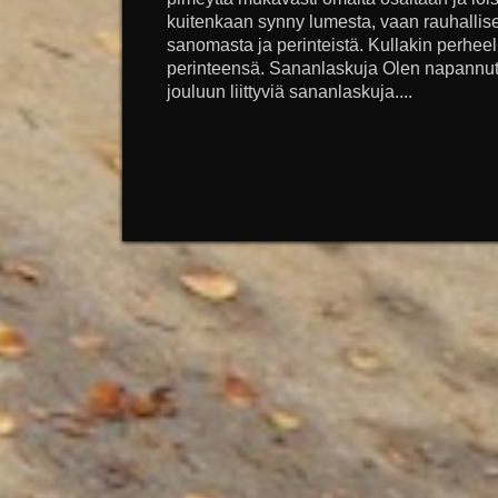
kuitenkaan synny lumesta, vaan rauhallis
sanomasta ja perinteistä. Kullakin perheel
perinteensä. Sananlaskuja Olen napannut h
jouluun liittyviä sananlaskuja....