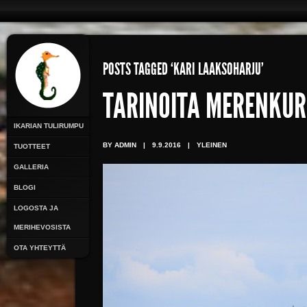
POSTS TAGGED ‘KARI LAAKSOHARJU’
TARINOITA MERENKUR
IKARIAN TULIRUMPU
BY ADMIN
|
9.9.2016
|
YLEINEN
TUOTTEET
GALLERIA
BLOGI
LOGOSTA JA
MERIHEVOSISTA
OTA YHTEYTTÄ