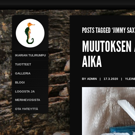
POSTS TAGGED ‘JIMMY SAX
MUUTOKSEN A
IKARIAN TULIRUMPU
AIKA
TUOTTEET
GALLERIA
BY ADMIN
|
17.3.2020
|
YLEIN
BLOGI
LOGOSTA JA
MERIHEVOSISTA
OTA YHTEYTTÄ