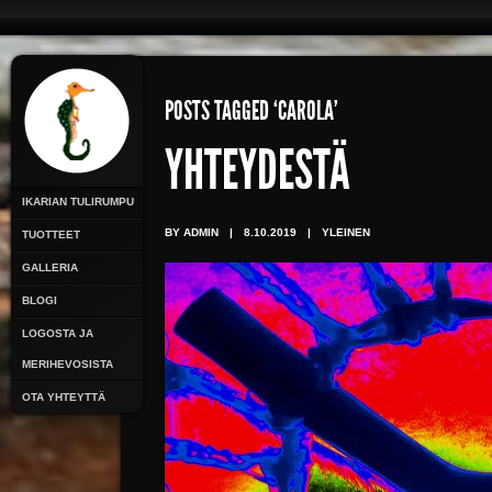
POSTS TAGGED ‘CAROLA’
YHTEYDESTÄ
IKARIAN TULIRUMPU
BY ADMIN
|
8.10.2019
|
YLEINEN
TUOTTEET
GALLERIA
BLOGI
LOGOSTA JA
MERIHEVOSISTA
OTA YHTEYTTÄ