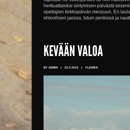
herttuattareksi siirtymisen päivästä toise
opettajien kirkkopäivän messuun. En laul
ehtoollisen jaossa. Istuin penkissä ja nauti
KEVÄÄN VALOA
BY ADMIN
|
23.3.2019
|
YLEINEN