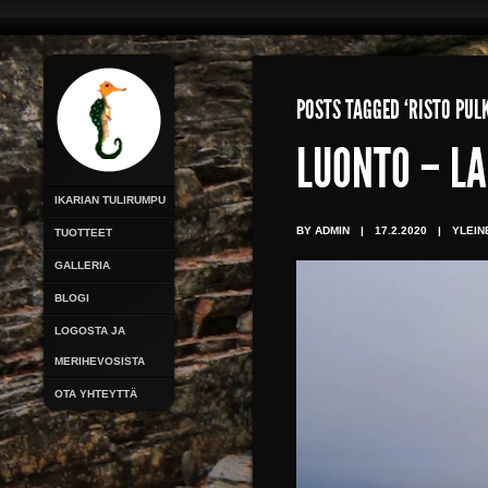
POSTS TAGGED ‘RISTO PUL
LUONTO – LA
IKARIAN TULIRUMPU
BY ADMIN
|
17.2.2020
|
YLEIN
TUOTTEET
GALLERIA
BLOGI
LOGOSTA JA
MERIHEVOSISTA
OTA YHTEYTTÄ