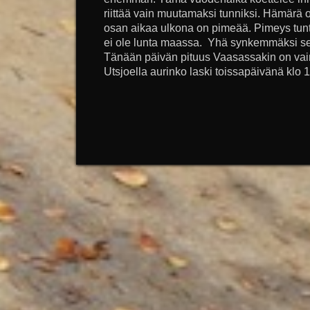
riittää vain muutamaksi tunniksi. Hämär
osan aikaa ulkona on pimeää. Pimeys tuntu
ei ole lunta maassa. Yhä synkemmäksi se 
Tänään päivän pituus Vaasassakin on vain 
Utsjoella aurinko laski toissapäivänä klo 1