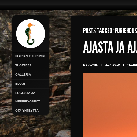
POSTS TAGGED ‘PURJEHDUS
AJASTA JA 
IKARIAN TULIRUMPU
BY ADMIN
|
21.4.2019
|
YLEIN
TUOTTEET
GALLERIA
BLOGI
LOGOSTA JA
MERIHEVOSISTA
OTA YHTEYTTÄ