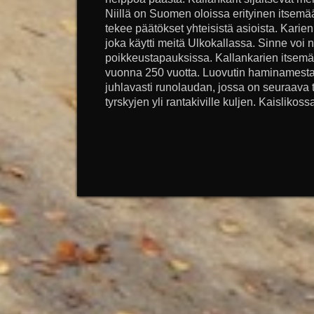
Niillä on Suomen oloissa erityinen itsem
tekee päätökset yhteisistä asioista. Karie
joka käytti meitä Ulkokallassa. Sinne voi 
poikkeustapauksissa. Kallankarien itsemä
vuonna 250 vuotta. Luovutin haminamestar
juhlavasti runolaudan, jossa on seuraava 
tyrskyjen yli rantakiville kuljen. Kaislikoss