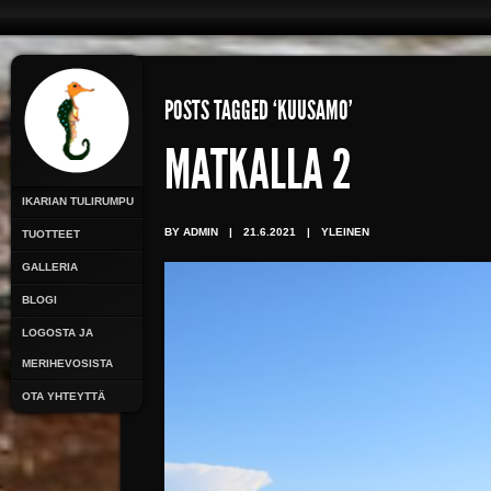
POSTS TAGGED ‘KUUSAMO’
MATKALLA 2
IKARIAN TULIRUMPU
BY ADMIN
|
21.6.2021
|
YLEINEN
TUOTTEET
GALLERIA
BLOGI
LOGOSTA JA
MERIHEVOSISTA
OTA YHTEYTTÄ