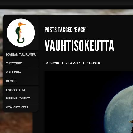
POSTS TAGGED ‘BACH’
VAUHTISOKEUTTA
IKARIAN TULIRUMPU
BY ADMIN
|
28.4.2017
|
YLEINEN
TUOTTEET
GALLERIA
BLOGI
LOGOSTA JA
MERIHEVOSISTA
OTA YHTEYTTÄ