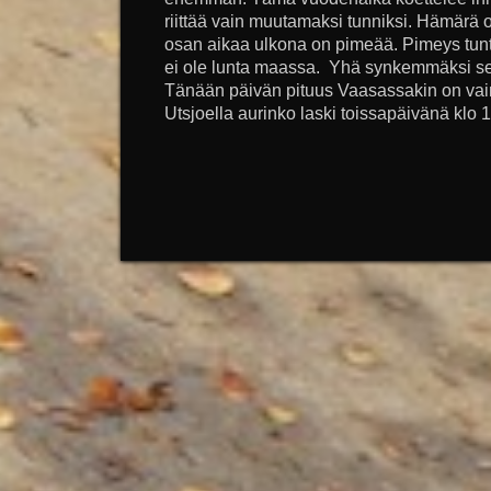
riittää vain muutamaksi tunniksi. Hämär
osan aikaa ulkona on pimeää. Pimeys tuntu
ei ole lunta maassa. Yhä synkemmäksi se 
Tänään päivän pituus Vaasassakin on vain 
Utsjoella aurinko laski toissapäivänä klo 1