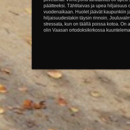
päätteeksi. Tähtitaivas ja upea hiljaisuus 
vuodenaikaan. Huolet jäävät kaupunkiin ja
hiljaisuudestakin täysin rinnoin. Jouluvalmi
stressata, kun on täällä poissa kotoa. On 
olin Vaasan ortodoksikirkossa kuuntelemas