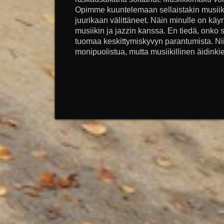
Opimme kuuntelemaan sellaistakin musii
juurikaan välittäneet. Näin minulle on kä
musiikin ja jazzin kanssa. En tiedä, onko 
tuomaa keskittymiskyvyn parantumista. Ni
monipuolistua, mutta musiikillinen äidinkiel