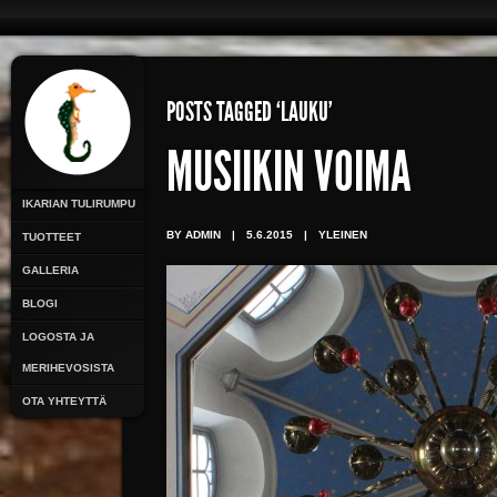
POSTS TAGGED ‘LAUKU’
MUSIIKIN VOIMA
IKARIAN TULIRUMPU
BY ADMIN
|
5.6.2015
|
YLEINEN
TUOTTEET
GALLERIA
BLOGI
LOGOSTA JA
MERIHEVOSISTA
OTA YHTEYTTÄ