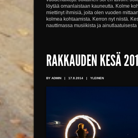
löytää omanlaistaan kauneutta. Kolme k
miettinyt ihmisiä, joita olen vuoden mittaa
kolmea kohtaamista. Kerron nyt niistä. Kes
nauttimassa musiikista ja ainutlaatuisesta 
RAKKAUDEN KESÄ 20
BY ADMIN
|
17.8.2014
|
YLEINEN