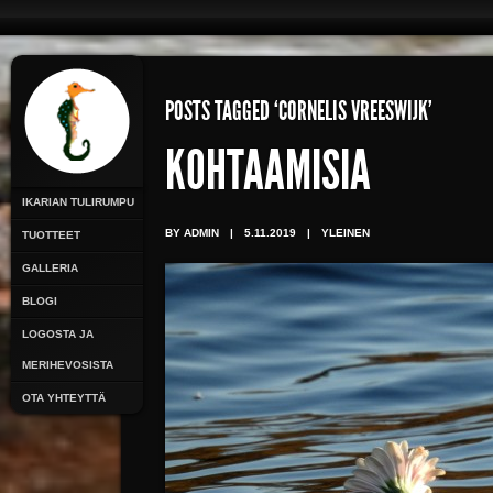
POSTS TAGGED ‘CORNELIS VREESWIJK’
KOHTAAMISIA
IKARIAN TULIRUMPU
BY ADMIN
|
5.11.2019
|
YLEINEN
TUOTTEET
GALLERIA
BLOGI
LOGOSTA JA
MERIHEVOSISTA
OTA YHTEYTTÄ