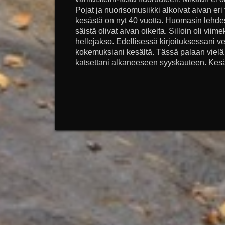
Pojat ja nuorisomusiikki alkoivat aivan eri
kesästä on nyt 40 vuotta. Huomasin lehdes
säistä olivat aivan oikeita. Silloin oli viime
hellejakso. Edellisessä kirjoituksessani v
kokemuksiani kesältä. Tässä palaan viel
katsettani alkaneeseen syyskauteen. Kes