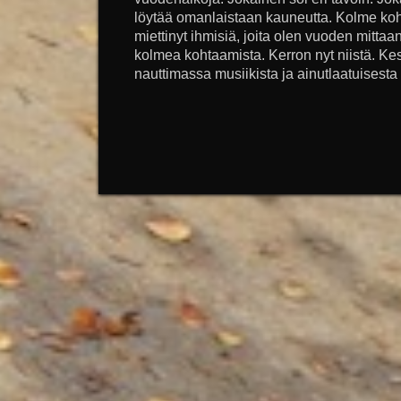
löytää omanlaistaan kauneutta. Kolme k
miettinyt ihmisiä, joita olen vuoden mittaa
kolmea kohtaamista. Kerron nyt niistä. Kes
nauttimassa musiikista ja ainutlaatuisesta 