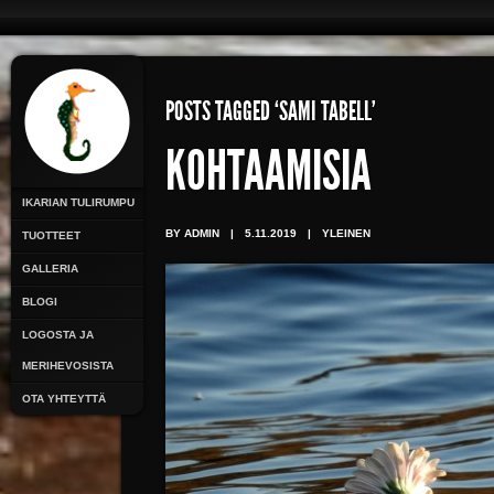
POSTS TAGGED ‘SAMI TABELL’
KOHTAAMISIA
IKARIAN TULIRUMPU
BY ADMIN
|
5.11.2019
|
YLEINEN
TUOTTEET
GALLERIA
BLOGI
LOGOSTA JA
MERIHEVOSISTA
OTA YHTEYTTÄ