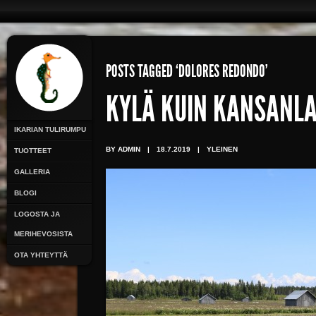
POSTS TAGGED ‘DOLORES REDONDO’
KYLÄ KUIN KANSANL
IKARIAN TULIRUMPU
BY ADMIN
|
18.7.2019
|
YLEINEN
TUOTTEET
GALLERIA
BLOGI
LOGOSTA JA
MERIHEVOSISTA
OTA YHTEYTTÄ