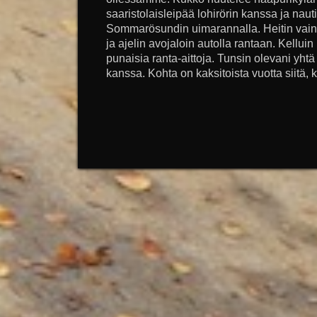
saaristolaisleipää lohirörin kanssa ja nau
Sommarösundin uimarannalla. Heitin vai
ja ajelin avojaloin autolla rantaan. Kelluin
punaisia ranta-aittoja. Tunsin olevani yht
kanssa. Kohta on kaksitoista vuotta siitä, 